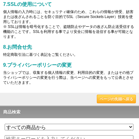
7.SSLの使用について
個人情報の入力時には、セキュリティ確保のため、これらの情報が傍受、妨害
または改ざんされることを防ぐ目的でSSL（Secure Sockets Layer）技術を使
用しております。
※ SSLは情報を暗号化することで、盗聴防止やデータの改ざん防止送受信する
機能のことです。SSLを利用する事でより安全に情報を送信する事が可能とな
ります。
8.お問合せ先
特定商取引法に基づく表記をご覧ください。
9.プライバシーポリシーの変更
当ショップでは、収集する個人情報の変更、利用目的の変更、またはその他プ
ライバシーポリシーの変更を行う際は、当ページへの変更をもって公表とさせ
ていただきます。
ページの先頭へ戻る
商品検索