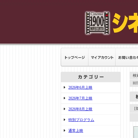
検
H
2026年6月上映
2026年7月上映
[
2026年8月上映
特別プログラム
通常上映