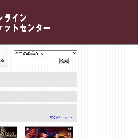
。
次のページ ＞