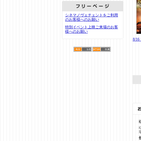
シネマノヴェチェントをご利用
のお客様へのお願い
特別イベント上映ご来場のお客
様へのお願い
8/1