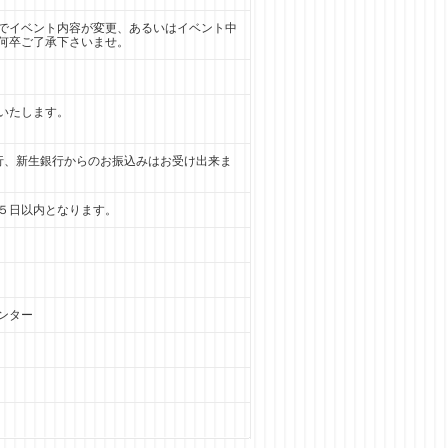
でイベント内容が変更、あるいはイベント中
何卒ご了承下さいませ。
いたします。
銀行、新生銀行からのお振込みはお受け出来ま
５日以内となります。
ンター