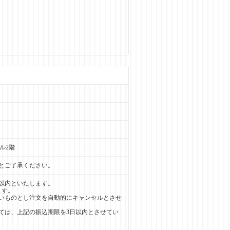
ル2階
とご了承ください。
以内といたします。
ます。
いものとし注文を自動的にキャンセルとさせ
ては、上記の振込期限を3日以内とさせてい